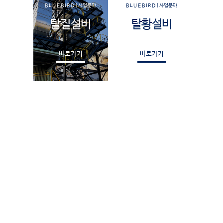
B L U E B I R D | 사업분야
B L U E B I R D | 사업분야
탈질설비
탈황설비
바로가기
바로가기