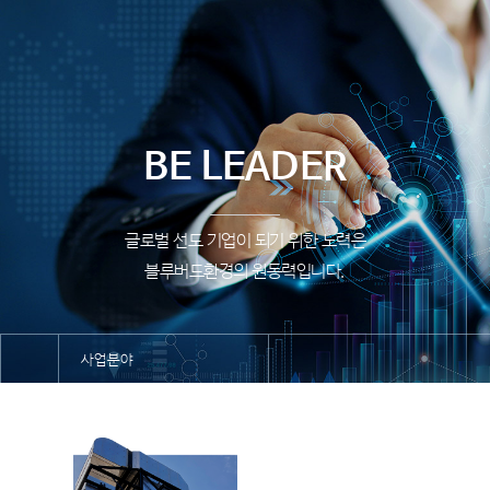
BE LEADER
글로벌 선도 기업이 되기 위한 노력은
블루버드환경의 원동력입니다.
사업분야